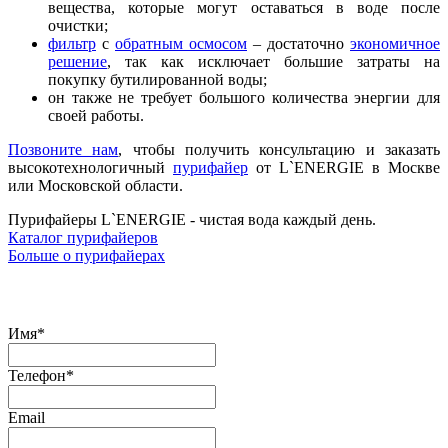
вещества, которые могут оставаться в воде после
очистки;
фильтр
с
обратным осмосом
– достаточно
экономичное
решение
, так как исключает большие затраты на
покупку бутилированной воды;
он также не требует большого количества энергии для
своей работы.
Позвоните нам
, чтобы получить консультацию и заказать
высокотехнологичный
пурифайер
от L`ENERGIE в Москве
или Московской области.
Пурифайеры L`ENERGIE - чистая вода каждый день.
Каталог пурифайеров
Больше о пурифайерах
Оставить заявку
Имя
*
Телефон
*
Email