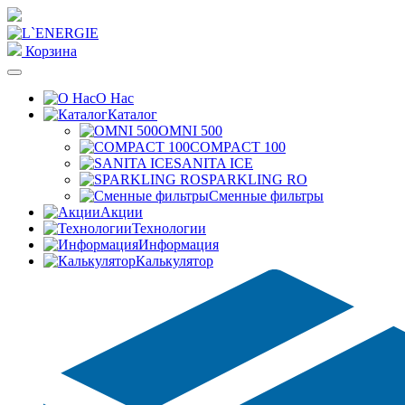
Корзина
О Нас
Каталог
OMNI 500
COMPACT 100
SANITA ICE
SPARKLING RO
Сменные фильтры
Акции
Технологии
Информация
Калькулятор