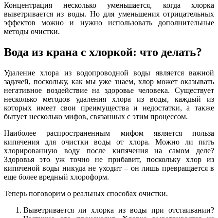
Концентрация несколько уменьшается, когда хлорка
выветривается из воды. Но для уменьшения отрицательных
эффектов можно и нужно использовать дополнительные
методы очистки.
Вода из крана с хлоркой: что делать?
Удаление хлора из водопроводной воды является важной
задачей, поскольку, как мы уже знаем, хлор может оказывать
негативное воздействие на здоровье человека. Существует
несколько методов удаления хлора из воды, каждый из
которых имеет свои преимущества и недостатки, а также
бытует несколько мифов, связанных с этим процессом.
Наиболее распространенным мифом является польза
кипячения для очистки воды от хлора. Можно ли пить
хлорированную воду после кипячения на самом деле?
Здоровья это уж точно не прибавит, поскольку хлор из
кипяченой воды никуда не уходит – он лишь превращается в
еще более вредный хлороформ.
Теперь поговорим о реальных способах очистки.
Выветривается ли хлорка из воды при отстаивании?