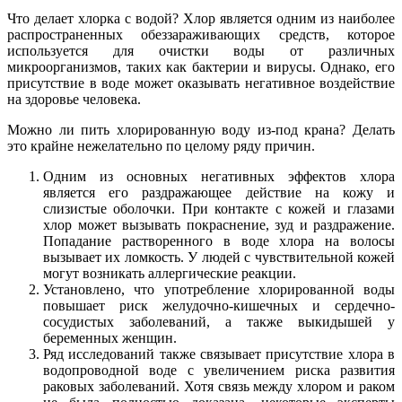
Что делает хлорка с водой? Хлор является одним из наиболее
распространенных обеззараживающих средств, которое
используется для очистки воды от различных
микроорганизмов, таких как бактерии и вирусы. Однако, его
присутствие в воде может оказывать негативное воздействие
на здоровье человека.
Можно ли пить хлорированную воду из-под крана? Делать
это крайне нежелательно по целому ряду причин.
Одним из основных негативных эффектов хлора
является его раздражающее действие на кожу и
слизистые оболочки. При контакте с кожей и глазами
хлор может вызывать покраснение, зуд и раздражение.
Попадание растворенного в воде хлора на волосы
вызывает их ломкость. У людей с чувствительной кожей
могут возникать аллергические реакции.
Установлено, что употребление хлорированной воды
повышает риск желудочно-кишечных и сердечно-
сосудистых заболеваний, а также выкидышей у
беременных женщин.
Ряд исследований также связывает присутствие хлора в
водопроводной воде с увеличением риска развития
раковых заболеваний. Хотя связь между хлором и раком