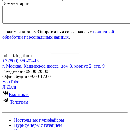
Комментарий
Нажимая кнопку
Отправить
я соглашаюсь с
политикой
обработки персональных данных
.
Отправить
Initializing form...
+7 (800) 550-02-43
г. Москва, Каширское шоссе, дом 3, корпус 2, стр. 9
Ежедневно 09:00-20:00
Офис: будни 09:00-17:00
YouTube
Я.Дзен
Вконтакте
Телеграм
Настольные пурифайеры
Пурифайеры с газацией