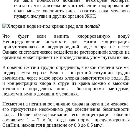
не была полностью доказана, некоторые эксперты
считают, что длительное употребление хлорированной
воды может увеличить риск развития рака мочевого
пузыря, желудка и других органов ЖКТ.
Что будет если выпить хлорированную воду?
Непосредственной опасности для жизни концентрация
присутствующего в водопроводной воде хлора не несет.
Однако систематическое воздействие растворенной хлорки на
организм может привести к последствиям, упомянутым выше.
В обычной жизни трудно определить, в какой степени все мы
подвергаемся угрозе. Ведь в конкретной ситуации трудно
вычислить, через какое время хлорка выветрится из воды. Да
и концентрацию хлора в струе из крана можно с высокой
точностью определить лишь лабораторными методами,
недоступными в домашних условиях.
Несмотря на негативное влияние хлора на организм человека,
его присутствие необходимо для обеспечения безопасности
воды. После обеззараживания его концентрация обычно
составляет 1 – 7 мг/л, тогда как норма, предусмотренная
СанПин, находится в диапазоне от 0,3 до 0,5 мг/л.