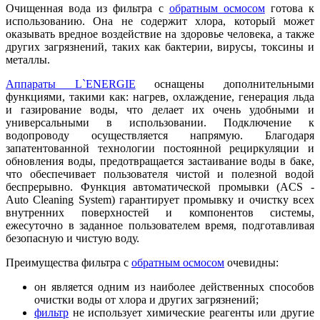
Очищенная вода из фильтра с
обратным осмосом
готова к
использованию. Она не содержит хлора, который может
оказывать вредное воздействие на здоровье человека, а также
других загрязнений, таких как бактерии, вирусы, токсины и
металлы.
Аппараты L`ENERGIE
оснащены дополнительными
функциями, такими как: нагрев, охлаждение, генерация льда
и газирование воды, что делает их очень удобными и
универсальными в использовании. Подключение к
водопроводу осуществляется напрямую. Благодаря
запатентованной технологии постоянной рециркуляции и
обновления воды, предотвращается застаивание воды в баке,
что обеспечивает пользователя чистой и полезной водой
беспрерывно. Функция автоматической промывки (ACS -
Auto Cleaning System) гарантирует промывку и очистку всех
внутренних поверхностей и компонентов системы,
ежесуточно в заданное пользователем время, подготавливая
безопасную и чистую воду.
Преимущества фильтра с
обратным осмосом
очевидны:
он является одним из наиболее действенных способов
очистки воды от хлора и других загрязнений;
фильтр
не использует химические реагенты или другие