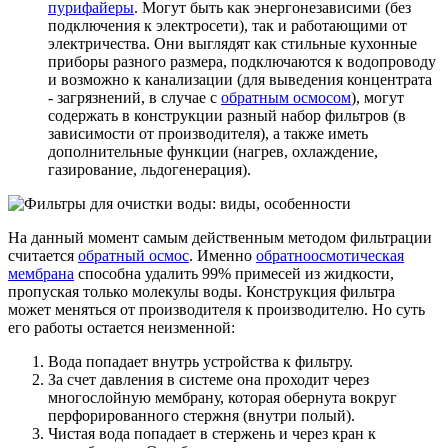
пурифайеры
. Могут быть как энергонезависими (без
подключения к электросети), так и работающими от
электричества. Они выглядят как стильные кухонные
приборы разного размера, подключаются к водопроводу
и возможно к канализации (для выведения концентрата
- загрязнений, в случае с
обратным осмосом
), могут
содержать в конструкции разный набор фильтров (в
зависимости от производителя), а также иметь
дополнительные функции (нагрев, охлаждение,
газирование, льдогенерация).
На данный момент самым действенным методом фильтрации
считается
обратный осмос
. Именно
обратноосмотическая
мембрана
способна удалить 99% примесей из жидкости,
пропуская только молекулы воды. Конструкция фильтра
может меняться от производителя к производителю. Но суть
его работы остается неизменной:
Вода попадает внутрь устройства к фильтру.
За счет давления в системе она проходит через
многослойную мембрану, которая обернута вокруг
перфорированного стержня (внутри полый).
Чистая вода попадает в стержень и через кран к