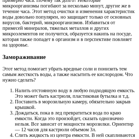
примерно часа. Почему так долго? Некоторые
микроорганизмы погибают за несколько минут, другие же в
течение часа. Этот метод очистки и изменения характеристик
воды довольно популярен, но защищает только от основных
вирусов, бактерий, микроорганизмов. Избавиться от
примесей минералов, тяжелых металлов и других
микроэлементов не получится, образуется накипь на посуде,
которая также попадет в организм и в перспективе повлияет
на здоровье.
Замораживание
Этот метод помогает убрать вредные соли и понизить тем
самым жесткость воды, а также насытить ее кислородом. Что
нужно сделать?
Налить отстоянную воду в любую подходящую емкость.
Это может быть кастрюля, пластиковая бутылка и т.д.
Поставить в морозильную камеру, обязательно закрыв
крышкой.
Дождаться, пока в лед превратиться вода по краю
емкости. Когда это произойдет, сказать однозначно
нельзя. Все зависит от мощности морозилки. Ориентир
— 12 часов для кастрюли объемом 3л.
Слить жидкость из центра емкости. В ней скапливаются