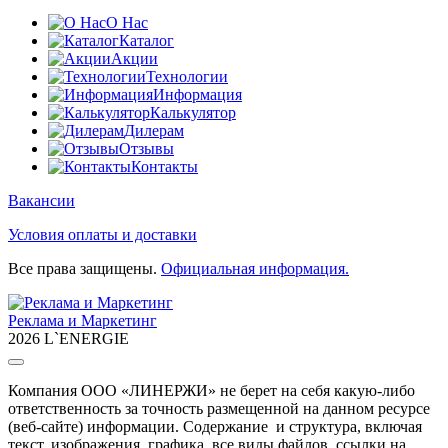
О Нас
Каталог
Акции
Технологии
Информация
Калькулятор
Дилерам
Отзывы
Контакты
Вакансии
Условия оплаты и доставки
Все права защищены.
Официальная информация.
Реклама и Маркетинг
2026 L`ENERGIE
Компания ООО «ЛИНЕРЖИ» не берет на себя какую-либо
ответственность за точность размещенной на данном ресурсе
(веб-сайте) информации. Содержание и структура, включая
текст, изображения, графика, все виды файлов, ссылки на