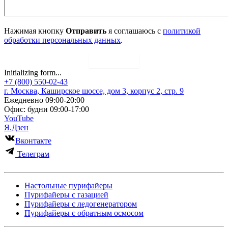
Нажимая кнопку
Отправить
я соглашаюсь с
политикой
обработки персональных данных
.
Отправить
Initializing form...
+7 (800) 550-02-43
г. Москва, Каширское шоссе, дом 3, корпус 2, стр. 9
Ежедневно 09:00-20:00
Офис: будни 09:00-17:00
YouTube
Я.Дзен
Вконтакте
Телеграм
Настольные пурифайеры
Пурифайеры с газацией
Пурифайеры с ледогенератором
Пурифайеры с обратным осмосом