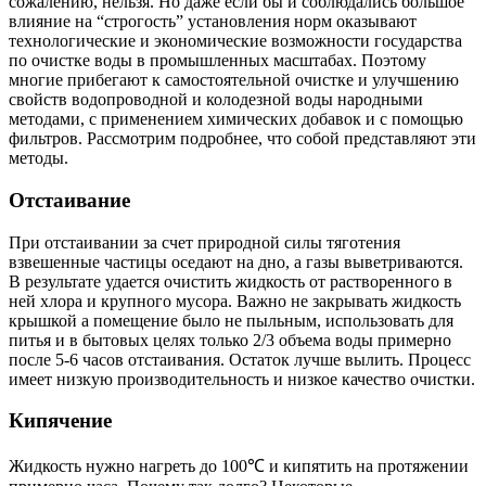
сожалению, нельзя. Но даже если бы и соблюдались большое
влияние на “строгость” установления норм оказывают
технологические и экономические возможности государства
по очистке воды в промышленных масштабах. Поэтому
многие прибегают к самостоятельной очистке и улучшению
свойств водопроводной и колодезной воды народными
методами, с применением химических добавок и с помощью
фильтров. Рассмотрим подробнее, что собой представляют эти
методы.
Отстаивание
При отстаивании за счет природной силы тяготения
взвешенные частицы оседают на дно, а газы выветриваются.
В результате удается очистить жидкость от растворенного в
ней хлора и крупного мусора. Важно не закрывать жидкость
крышкой а помещение было не пыльным, использовать для
питья и в бытовых целях только 2/3 объема воды примерно
после 5-6 часов отстаивания. Остаток лучше вылить. Процесс
имеет низкую производительность и низкое качество очистки.
Кипячение
Жидкость нужно нагреть до 100℃ и кипятить на протяжении