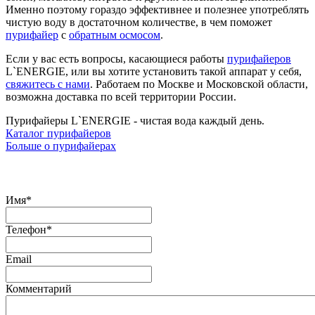
Именно поэтому гораздо эффективнее и полезнее употреблять
чистую воду в достаточном количестве, в чем поможет
пурифайер
с
обратным осмосом
.
Если у вас есть вопросы, касающиеся работы
пурифайеров
L`ENERGIE, или вы хотите установить такой аппарат у себя,
свяжитесь с нами
. Работаем по Москве и Московской области,
возможна доставка по всей территории России.
Пурифайеры L`ENERGIE - чистая вода каждый день.
Каталог пурифайеров
Больше о пурифайерах
Оставить заявку
Имя
*
Телефон
*
Email
Комментарий