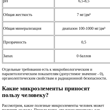
pH
6,5-8,5
Общая жесткость
7 мг/дм³
Общая минерализация
диапазон 100-1000 мг/дм³
Прозрачность
0,5
Запах
0 баллов
Отдельные требования есть к микробиологическим и
паразитологическим показателям (допустимое значение - 0),
органолептическим свойствам и радиационной безопасности.
Какие микроэлементы приносят
пользу человеку?
Рассмотрим, какие полезные микроэлементы человек может
получить из воды. Прежде всего, это такие минералы, как