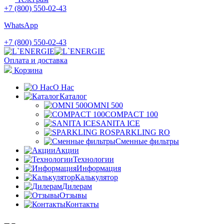
+7 (800) 550-02-43
WhatsApp
+7 (800) 550-02-43
Оплата и доставка
Корзина
О Нас
Каталог
OMNI 500
COMPACT 100
SANITA ICE
SPARKLING RO
Сменные фильтры
Акции
Технологии
Информация
Калькулятор
Дилерам
Отзывы
Контакты