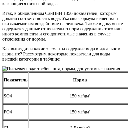
касающиеся питьевой воды.
Итак, в обновленном СанПиН 1350 показателей, которым
должна соответствовать вода. Указана формула вещества и
оказываемое им воздействие на человека. Также в документе
содержатся данные относительно норм содержания того или
иного компонента и его допустимые значения в случае
отклонения от нормы.
Как выглядит и какие элементы содержит вода в идеальном
варианте? Рассмотрим некоторые показатели для воды
высшей категории в таблице:
Показатель
Норма
SO
4
150 мг/дм³
PO
4
150 мг/дм³
Cl
3,5 мг/дм³