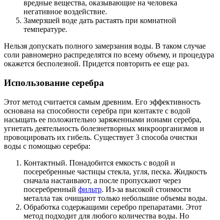
вредные вещества, оказывающие на человека
негативное воздействие.
Замерзшей воде дать растаять при комнатной
температуре.
Нельзя допускать полного замерзания воды. В таком случае
соли равномерно распределятся по всему объему, и процедура
окажется бесполезной. Придется повторить ее еще раз.
Использование серебра
Этот метод считается самым древним. Его эффективность
основана на способности серебра при контакте с водой
насыщать ее положительно заряженными ионами серебра,
угнетать деятельность болезнетворных микроорганизмов и
провоцировать их гибель. Существует 3 способа очистки
воды с помощью серебра:
Контактный. Понадобится емкость с водой и
посеребренные частицы стекла, угля, песка. Жидкость
сначала настаивают, а после пропускают через
посеребренный
фильтр
. Из-за высокой стоимости
металла так очищают только небольшие объемы воды.
Обработка содержащими серебро препаратами. Этот
метод подходит для любого количества воды. Но