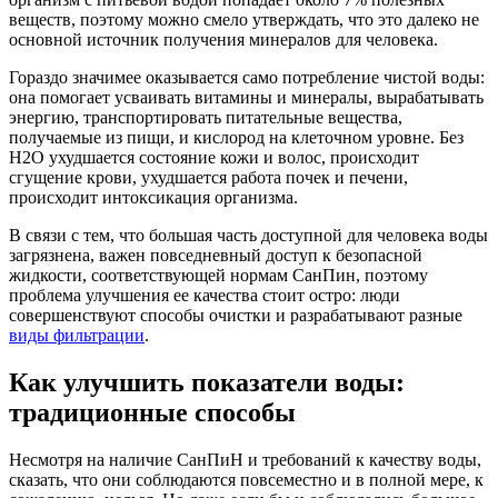
веществ, поэтому можно смело утверждать, что это далеко не
основной источник получения минералов для человека.
Гораздо значимее оказывается само потребление чистой воды:
она помогает усваивать витамины и минералы, вырабатывать
энергию, транспортировать питательные вещества,
получаемые из пищи, и кислород на клеточном уровне. Без
H2O ухудшается состояние кожи и волос, происходит
сгущение крови, ухудшается работа почек и печени,
происходит интоксикация организма.
В связи с тем, что большая часть доступной для человека воды
загрязнена, важен повседневный доступ к безопасной
жидкости, соответствующей нормам СанПин, поэтому
проблема улучшения ее качества стоит остро: люди
совершенствуют способы очистки и разрабатывают разные
виды фильтрации
.
Как улучшить показатели воды:
традиционные способы
Несмотря на наличие СанПиН и требований к качеству воды,
сказать, что они соблюдаются повсеместно и в полной мере, к