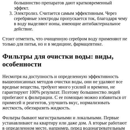
большинство препаратов дают кратковременный
эффект.
Электролиз. Считается самым эффективным. Через
серебряные электроды пропускается ток, благодаря чему
в воду выделяют ионы, имеющие антибактериальное
действие.
Стоит отметить, что очищенную серебром воду применяют не
только для питья, но и в медицине, фармацевтике.
Фильтры для очистки воды: виды,
особенности
Несмотря на доступность и определенную эффективность
вышеописанных методов очистки воды, они не удаляют все
вредные вещества, требуют много усилий и времени, не
гарантируют 100% результат. Поэтому большинство людей
прибегают к фильтрации. С ее помощью можно избавиться от
примесей и реагентов, улучшить вкус, нормализовать
жесткость, обеззаразить жидкость.
Фильтры бывают магистральными и локальными. Первые
устанавливают на квартиру или даже дом. А вторые работают
в определенном месте, например, перед водонагревательным