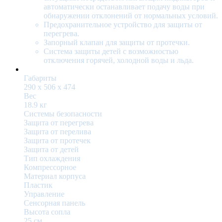
автоматически останавливает подачу воды при
обнаружении отклонений от нормальных условий.
Предохранительное устройство для защиты от
перегрева.
Запорный клапан для защиты от протечки.
Система защиты детей с возможностью
отключения горячей, холодной воды и льда.
Габариты
290 x 506 x 474
Вес
18.9 кг
Системы безопасности
Защита от перегрева
Защита от перелива
Защита от протечек
Защита от детей
Тип охлаждения
Компрессорное
Материал корпуса
Пластик
Управление
Сенсорная панель
Высота сопла
25 см