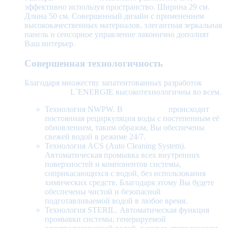
эффективно используя пространство. Ширина 29 см.
Длина 50 см. Совершенный дизайн с применением
высококачественных материалов, элегантная зеркальная
панель и сенсорное управление лаконично дополнят
Ваш интерьер.
Совершенная технологичность
Благодаря множеству запатентованных разработок
пурифайеры
L`ENERGIE высокотехнологичны во всем.
Технология NWPW. В
пурифайере
происходит
постоянная рециркуляция воды с постепенным её
обновлением, таким образом, Вы обеспечены
свежей водой в режиме 24/7.
Технология ACS (Auto Cleaning System).
Автоматическая промывка всех внутренних
поверхностей и компонентов системы,
соприкасающихся с водой, без использования
химических средств. Благодаря этому Вы будете
обеспечены чистой и безопасной
подготавливаемой водой в любое время.
Технология STERIL. Автоматическая функция
промывки системы, генерируемой