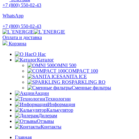
+7 (800) 550-02-43
WhatsApp
+7 (800) 550-02-43
Оплата и доставка
Корзина
О Нас
Каталог
OMNI 500
COMPACT 100
SANITA ICE
SPARKLING RO
Сменные фильтры
Акции
Технологии
Информация
Калькулятор
Дилерам
Отзывы
Контакты
Главная