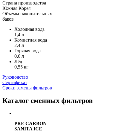
Страна производства
Южная Корея
Объемы накопительных
баков
Холодная вода
1,4 л
Комнатная вода
2,4 л
Горячая вода
0,6 л
Лёд
0,55 кг
Руководство
Сертификат
Сроки замены фильтров
Каталог сменных фильтров
PRE CARBON
SANITA ICE