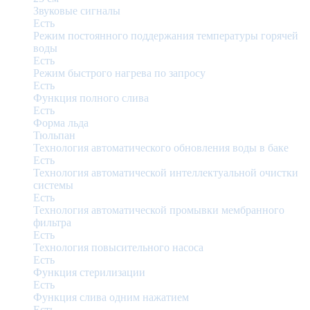
Звуковые сигналы
Есть
Режим постоянного поддержания температуры горячей
воды
Есть
Режим быстрого нагрева по запросу
Есть
Функция полного слива
Есть
Форма льда
Тюльпан
Технология автоматического обновления воды в баке
Есть
Технология автоматической интеллектуальной очистки
системы
Есть
Технология автоматической промывки мембранного
фильтра
Есть
Технология повысительного насоса
Есть
Функция стерилизации
Есть
Функция слива одним нажатием
Есть