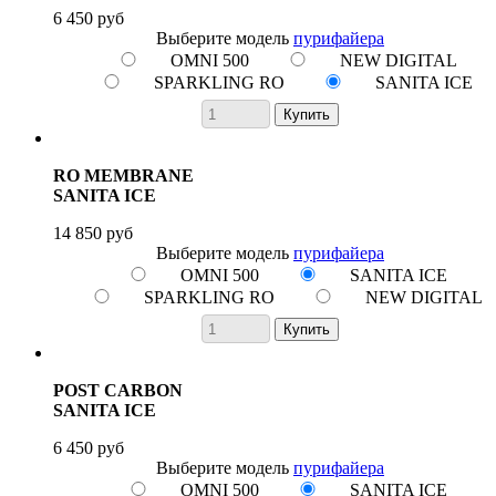
6 450 руб
Выберите модель
пурифайера
OMNI 500
NEW DIGITAL
SPARKLING RO
SANITA ICE
Купить
RO MEMBRANE
SANITA ICE
14 850 руб
Выберите модель
пурифайера
OMNI 500
SANITA ICE
SPARKLING RO
NEW DIGITAL
Купить
POST CARBON
SANITA ICE
6 450 руб
Выберите модель
пурифайера
OMNI 500
SANITA ICE