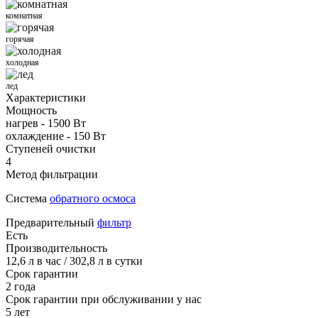
комнатная
горячая
холодная
лед
Характеристики
Мощность
нагрев - 1500 Вт
охлаждение - 150 Вт
Ступеней очистки
4
Метод фильтрации
Система
обратного осмоса
Предварительный
фильтр
Есть
Производительность
12,6 л в час / 302,8 л в сутки
Срок гарантии
2 года
Срок гарантии при обслуживании у нас
5 лет