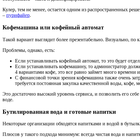
Кулер, тем не менее, остается одним из распространенных ре
–
пурифайер
.
Кофемашина или кофейный автомат
Такой вариант выглядит более презентабельно. Визуально, по 
Проблемы, однако, есть:
Если устанавливать кофейный автомат, то это будет отдел
Если устанавливать кофемашину, то администратор долже
4 вариантами кофе, это все равно займет много времени 
С финансовой точки зрения кофемашина также очень зат
требуется постоянная закупка качественной воды, кофе, м
Это достаточно высокий уровень сервиса, и позволить его се
воде.
Бутилированная вода и готовые напитки
Некоторые организации обходятся напитками и водой в бутылк
Плюсов у такого подхода минимум: всегда чистая вода и напит