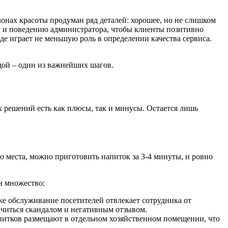
лонах красоты продуман ряд деталей: хорошее, но не слишком
ду и поведению администратора, чтобы клиенты позитивно
де играет не меньшую роль в определении качества сервиса.
дой – один из важнейших шагов.
х решений есть как плюсы, так и минусы. Остается лишь
о места, можно приготовить напиток за 3-4 минуты, и ровно
н множество:
же обслуживание посетителей отвлекает сотрудника от
кончиться скандалом и негативным отзывом.
апитков размещают в отдельном хозяйственном помещении, что