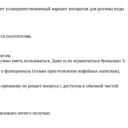
тает усовершенствованный вариант аппаратов для розлива воды
тся посетителям.
висом.
ужно уметь пользоваться. Даже если ограничиться буквально 3-
го функционала (только приготовление кофейных напитков),
о-прежнему не решает вопроса с доступом к обычной чистой
лизовано ничего получше.