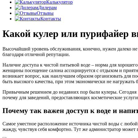
Калькулятор
Дилерам
Отзывы
Контакты
Какой кулер или пурифайер в
Высочайший уровень обслуживания, конечно, нужен далеко не к
благодаря отличной репутации.
Наличие доступа к чистой питьевой воде – норма для хорошего 
женщины посещение салона ассоциируется с отдыхом и приятным
возникает вопрос, как наилучшим образом организовать для по
быть высокого качества, при этом экономически не нагружать 
Привычным решением до недавних пор были кулеры. Сегодня к
почему для заведений, предоставляющих косметические услуги
Почему так важен доступ к воде и напи
Самое уместное расположение источника чистой воды с любой т
жажду, чувствуя себя комфортно. Тут же администратор может 