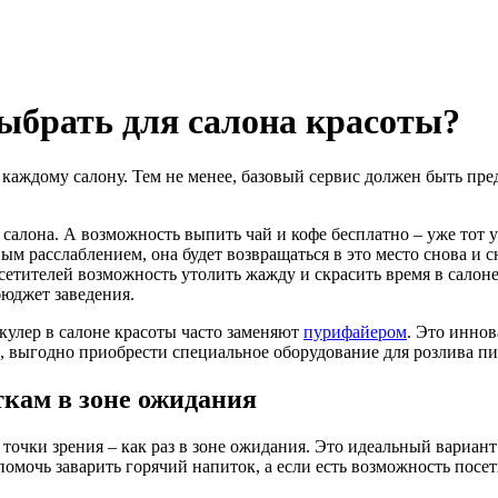
ыбрать для салона красоты?
аждому салону. Тем не менее, базовый сервис должен быть пред
салона. А возможность выпить чай и кофе бесплатно – уже тот у
 расслаблением, она будет возвращаться в это место снова и с
сетителей возможность утолить жажду и скрасить время в салоне
бюджет заведения.
улер в салоне красоты часто заменяют
пурифайером
. Это инно
, выгодно приобрести специальное оборудование для розлива пи
ткам в зоне ожидания
очки зрения – как раз в зоне ожидания. Это идеальный вариант:
помочь заварить горячий напиток, а если есть возможность посе