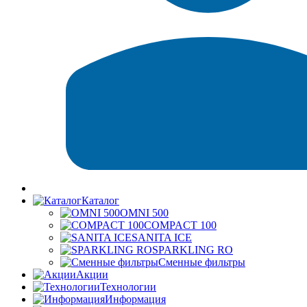
Каталог
OMNI 500
COMPACT 100
SANITA ICE
SPARKLING RO
Сменные фильтры
Акции
Технологии
Информация