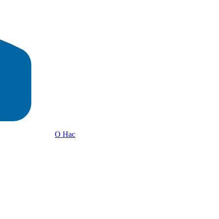
О Нас