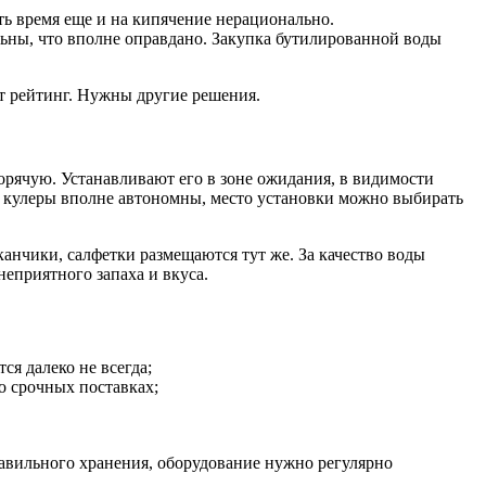
ть время еще и на кипячение нерационально.
ольны, что вполне оправдано. Закупка бутилированной воды
ит рейтинг. Нужны другие решения.
горячую. Устанавливают его в зоне ожидания, в видимости
м кулеры вполне автономны, место установки можно выбирать
анчики, салфетки размещаются тут же. За качество воды
еприятного запаха и вкуса.
я далеко не всегда;
о срочных поставках;
авильного хранения, оборудование нужно регулярно